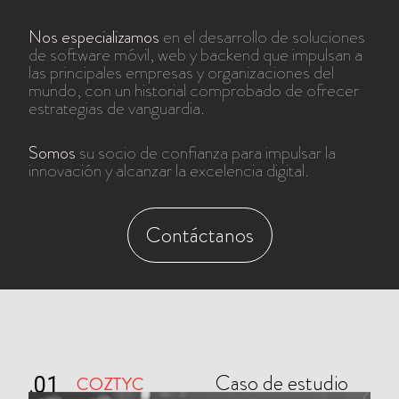
Nos especializamos
en el desarrollo de soluciones
de software móvil, web y backend que impulsan a
las principales empresas y organizaciones del
mundo, con un historial comprobado de ofrecer
estrategias de vanguardia.
Somos
su socio de confianza para impulsar la
innovación y alcanzar la excelencia digital.
Contáctanos
Caso de estudio
COZTYC
.01