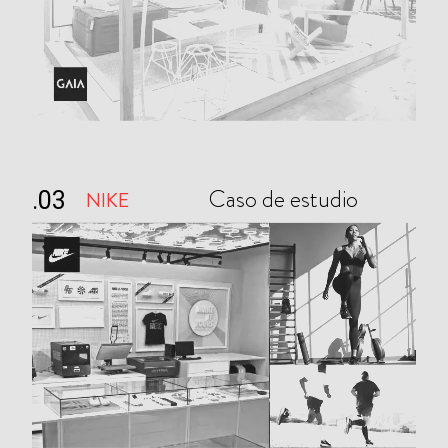
Caso de estudio
NIKE
.03