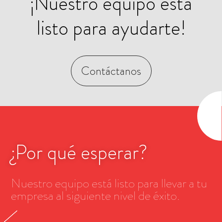
¡Nuestro equipo está
listo para ayudarte!
Contáctanos
¿Por qué esperar?
Nuestro equipo está listo para llevar a tu
empresa al siguiente nivel de éxito.